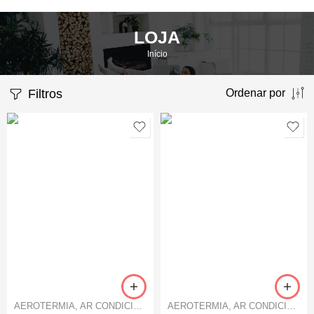
LOJA
Início
Filtros
Ordenar por
AEROTERMIA
,
AR CONDICIONADO
AEROTERMIA
,
AR CONDICIONADO