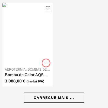
AEROTERMIA
,
BOMBAS DE CALOR AQS
Bomba de Calor AQS ETNA 300L
3 088,00
€
(inclui IVA)
CARREGUE MAIS ...