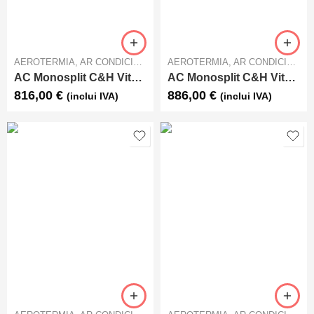
AEROTERMIA
,
AR CONDICIONADO
AEROTERMIA
,
AR CONDICIONADO
AC Monosplit C&H Vital S09
AC Monosplit C&H Vital S12
816,00
€
886,00
€
(inclui IVA)
(inclui IVA)