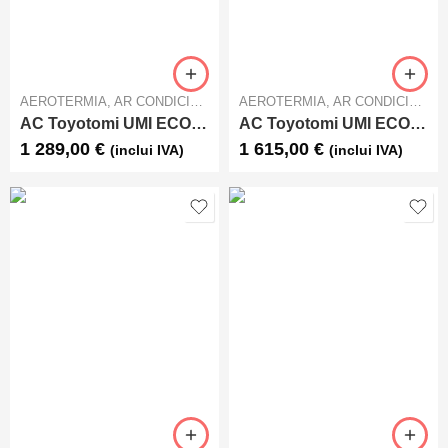
AEROTERMIA
,
AR CONDICIONADO
AEROTERMIA
,
AR CONDICIONADO
AC Toyotomi UMI ECO UTN/UTG-17AP
AC Toyotomi UMI ECO UTN/UTG-24AP
1 289,00
€
1 615,00
€
(inclui IVA)
(inclui IVA)