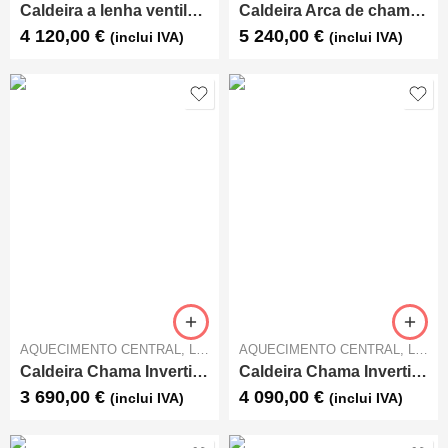
Caldeira a lenha ventilada Ecoforest Fortaleza 40 kW
Caldeira Arca de chama invertida Aspiro R29 34kw
4 120,00
€
5 240,00
€
(inclui IVA)
(inclui IVA)
AQUECIMENTO CENTRAL
,
LENHA
AQUECIMENTO CENTRAL
,
LENHA
Caldeira Chama Invertida Solaris 25 kW
Caldeira Chama Invertida Solaris 32 kW
3 690,00
€
4 090,00
€
(inclui IVA)
(inclui IVA)