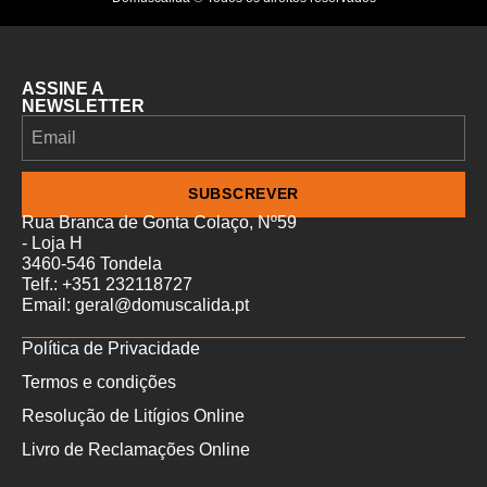
ASSINE A
NEWSLETTER
SUBSCREVER
Rua Branca de Gonta Colaço, Nº59
- Loja H
3460-546 Tondela
Telf.: +351 232118727
Email: geral@domuscalida.pt
Política de Privacidade
Termos e condições
Resolução de Litígios Online
Livro de Reclamações Online