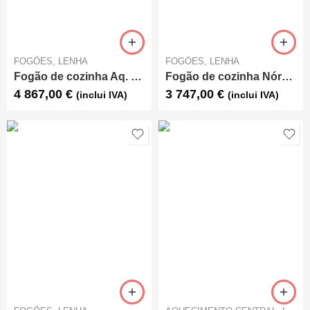
FOGÕES
,
LENHA
FOGÕES
,
LENHA
Fogão de cozinha Aq. Central Lenha Nordica Termorosa XXL
Fogão de cozinha Nórdica – Rosa L
4 867,00
€
3 747,00
€
(inclui IVA)
(inclui IVA)