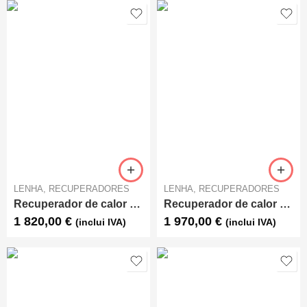
LENHA
,
RECUPERADORES
LENHA
,
RECUPERADORES
Recuperador de calor Lenha Ar – C&A Chama – Cristal 78
Recuperador de calor Lenha Ar – C&A Chama – Cristal 88
1 820,00
€
1 970,00
€
(inclui IVA)
(inclui IVA)