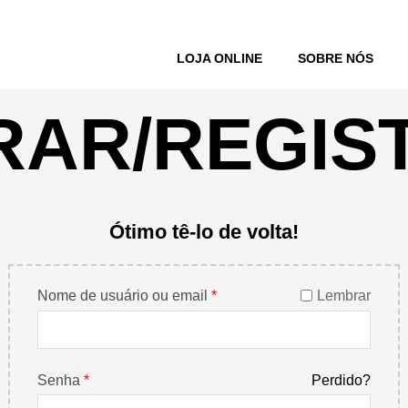
LOJA ONLINE
SOBRE NÓS
RAR/REGIS
Ótimo tê-lo de volta!
Nome de usuário ou email
*
Lembrar
Senha
*
Perdido?