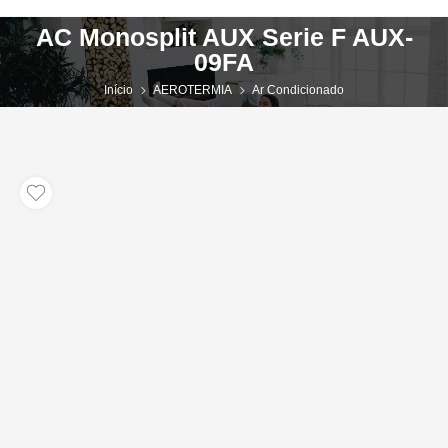
AC Monosplit AUX Serie F AUX-
09FA
Início
AEROTERMIA
Ar Condicionado