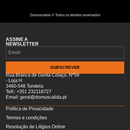
Domuscalida © Todos os direitos reservados
ASSINE A
NEWSLETTER
SUBSCREVER
Rua Branca de Gonta Colaço, Nº59
- Loja H
3460-546 Tondela
Telf.: +351 232118727
Email: geral@domuscalida.pt
Política de Privacidade
Termos e condições
Resolução de Litígios Online