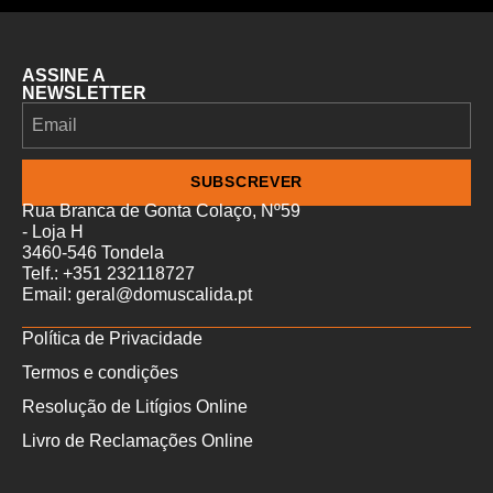
ASSINE A
NEWSLETTER
SUBSCREVER
Rua Branca de Gonta Colaço, Nº59
- Loja H
3460-546 Tondela
Telf.: +351 232118727
Email: geral@domuscalida.pt
Política de Privacidade
Termos e condições
Resolução de Litígios Online
Livro de Reclamações Online