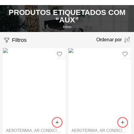
PRODUTOS ETIQUETADOS COM
“AUX”
Início
Filtros
Ordenar por
AEROTERMIA
,
AR CONDICIONADO
AEROTERMIA
,
AR CONDICIONADO