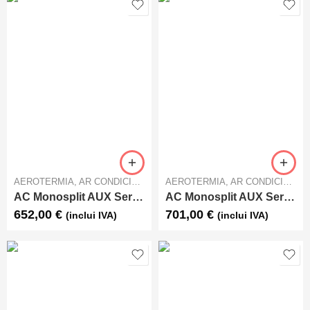
AEROTERMIA
,
AR CONDICIONADO
AEROTERMIA
,
AR CONDICIONADO
AC Monosplit AUX Serie F AUX-09FA
AC Monosplit AUX Serie F AUX-12FA
652,00
€
701,00
€
(inclui IVA)
(inclui IVA)