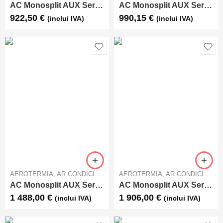
AC Monosplit AUX Serie C AUX-09CA
AC Monosplit AUX Serie C AUX-12CA
922,50
€
990,15
€
(inclui IVA)
(inclui IVA)
AEROTERMIA
,
AR CONDICIONADO
AEROTERMIA
,
AR CONDICIONADO
AC Monosplit AUX Serie C AUX-18CA
AC Monosplit AUX Serie C AUX-24CA
1 488,00
€
1 906,00
€
(inclui IVA)
(inclui IVA)