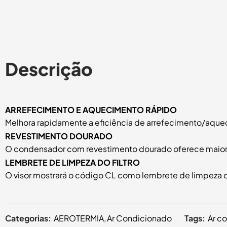
Descrição
ARREFECIMENTO E AQUECIMENTO
RÁPIDO
Melhora rapidamente a eficiência de arrefecimento/aqueci
REVESTIMENTO DOURADO
O condensador com revestimento dourado oferece maior 
LEMBRETE DE LIMPEZA DO FILTRO
O visor mostrará o código CL como lembrete de limpeza do
Categorias:
AEROTERMIA
,
Ar Condicionado
Tags:
Ar c