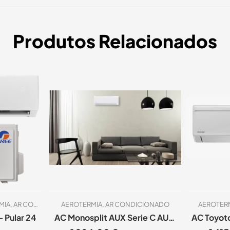
Produtos Relacionados
MIA
,
AR CONDICIONADO
AEROTERMIA
,
AR CONDICIONADO
AEROTER
 Pular 24
AC Monosplit AUX Serie C AUX-24CA