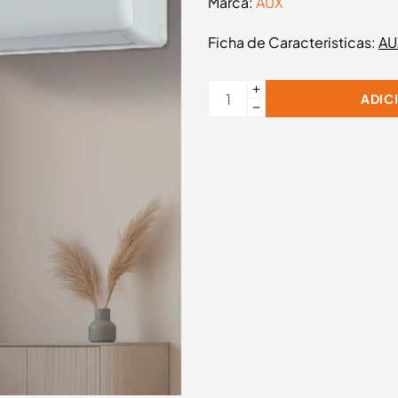
Marca:
AUX
Ficha de Caracteristicas:
AU
ADIC