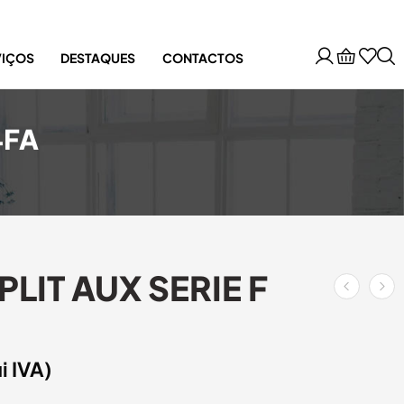
VIÇOS
DESTAQUES
CONTACTOS
4FA
IT AUX SERIE F
ui IVA)