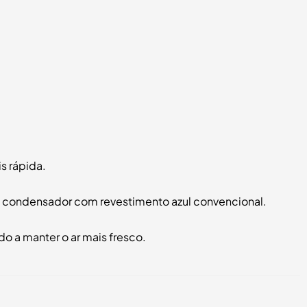
s rápida.
 condensador com revestimento azul convencional.
o a manter o ar mais fresco.