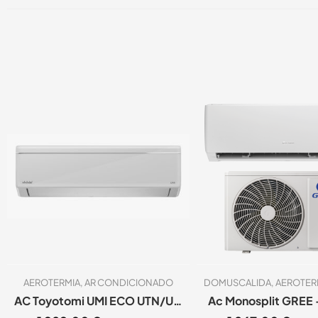
AEROTERMIA
,
AR CONDICIONADO
DOMUSCALIDA
,
AEROTER
AC Toyotomi UMI ECO UTN/UTG-17AP
Ac Monosplit GREE –