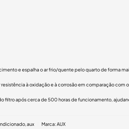
mento e espalha o ar frio/quente pelo quarto de forma mai
resistência à oxidação e à corrosão em comparação com o
 filtro após cerca de 500 horas de funcionamento, ajudand
ondicionado
,
aux
Marca:
AUX