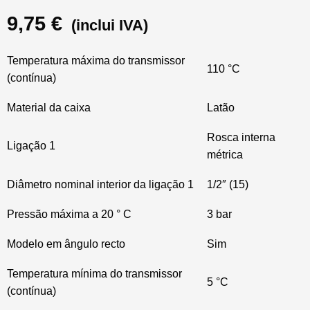
9,75
€
(inclui IVA)
Temperatura máxima do transmissor
110 °C
(contínua)
Material da caixa
Latão
Rosca interna
Ligação 1
métrica
Diâmetro nominal interior da ligação 1
1/2″ (15)
Pressão máxima a 20 ° C
3 bar
Modelo em ângulo recto
Sim
Temperatura mínima do transmissor
5 °C
(contínua)