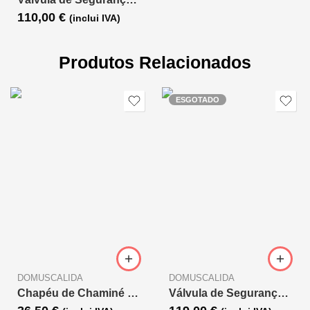
110,00
€
(inclui IVA)
Produtos Relacionados
ESGOTADO
DOMUSCALIDA
DOMUSCALIDA
Chapéu de Chaminé em Inox com Aba D.80
Válvula de Segurança ESBE VST112