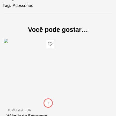
Tag:
Acessórios
Você pode gostar…
DOMUSCALIDA
Válvula de Segurança Térmica Biomassa