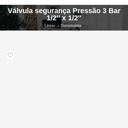
Válvula segurança Pressão 3 Bar
1/2″ x 1/2″
Início
Domuscalida