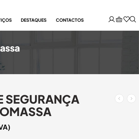
VIÇOS
DESTAQUES
CONTACTOS
massa
E SEGURANÇA
IOMASSA
IVA)