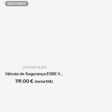
ESGOTADO
DOMUSCALIDA
Válvula de Segurança ESBE VST112
119,00
€
(inclui IVA)