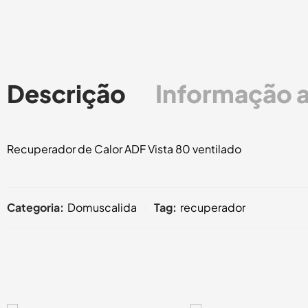
Descrição
Informação a
Recuperador de Calor ADF Vista 80 ventilado
Categoria:
Domuscalida
Tag:
recuperador