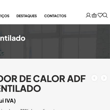
VIÇOS
DESTAQUES
CONTACTOS
ntilado
OR DE CALOR ADF
ENTILADO
ui IVA)