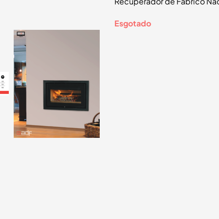
Recuperador de Fabrico Na
Esgotado