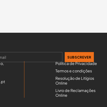
SUBSCREVER
o,
Política de Privacidade
Termos e condições
Resolução de Litígios
.pt
Online
Livro de Reclamações
Online