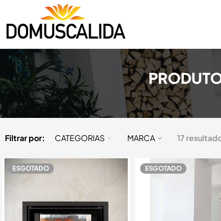
PRODUTO
Filtrar por:
CATEGORIAS
MARCA
17 resultad
ESGOTADO
ESGOTADO