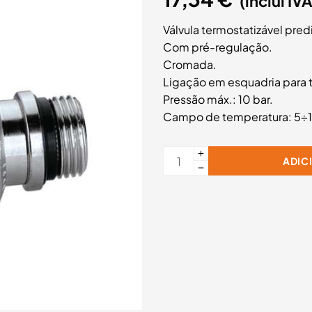
(inclui IVA
Válvula termostatizável pre
Com pré-regulação.
Cromada.
Ligação em esquadria para 
Pressão máx.: 10 bar.
Campo de temperatura: 5÷
ADIC