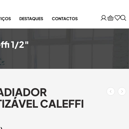
VIÇOS
DESTAQUES
CONTACTOS
ffi 1/2″
ADIADOR
IZÁVEL CALEFFI