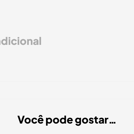
dicional
Você pode gostar…