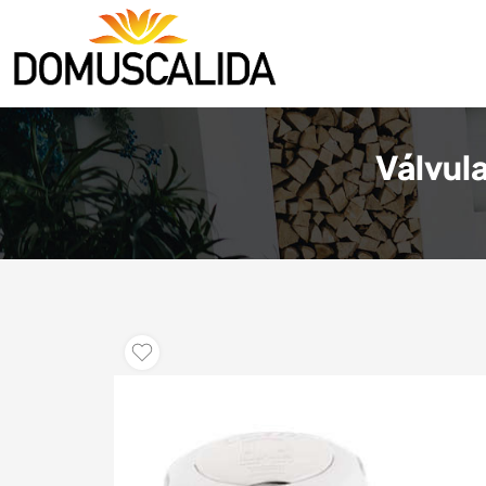
Válvula