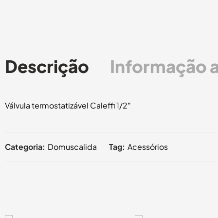
Descrição
Informação a
Válvula termostatizável Caleffi 1/2″
Categoria:
Domuscalida
Tag:
Acessórios