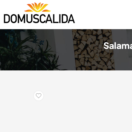
Salama