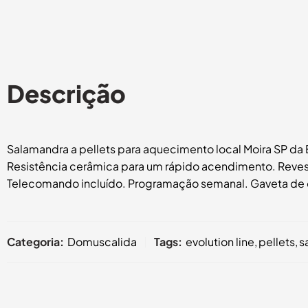
Descrição
Salamandra a pellets para aquecimento local Moira SP da E
Resistência cerâmica para um rápido acendimento. Revest
Telecomando incluído. Programação semanal. Gaveta de cin
Categoria:
Domuscalida
Tags:
evolution line
,
pellets
,
s