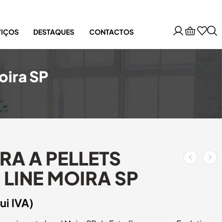
VIÇOS
DESTAQUES
CONTACTOS
oira SP
A A PELLETS
 LINE MOIRA SP
lui IVA)