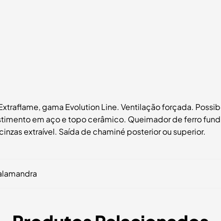
xtraflame, gama Evolution Line. Ventilação forçada. Possibi
imento em aço e topo cerâmico. Queimador de ferro fundid
zas extraível. Saída de chaminé posterior ou superior.
alamandra