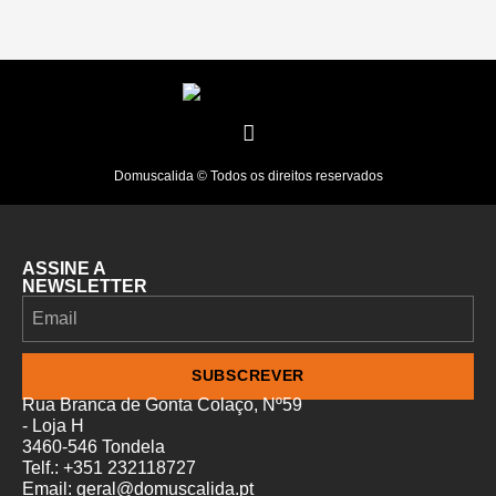
Domuscalida © Todos os direitos reservados
ASSINE A
NEWSLETTER
SUBSCREVER
Rua Branca de Gonta Colaço, Nº59
- Loja H
3460-546 Tondela
Telf.: +351 232118727
Email: geral@domuscalida.pt