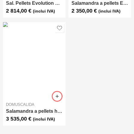
Sal. Pellets Evolution Line Angela Plus SP (canalizável)
Salamandra a pellets Evolution Line Moira SP
2 814,00
€
2 350,00
€
(inclui IVA)
(inclui IVA)
DOMUSCALIDA
Salamandra a pellets hermética Evolution Line Wendy
3 535,00
€
(inclui IVA)