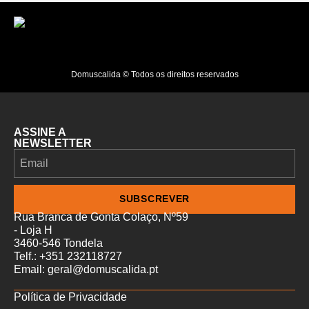
Domuscalida © Todos os direitos reservados
ASSINE A
NEWSLETTER
SUBSCREVER
Rua Branca de Gonta Colaço, Nº59
- Loja H
3460-546 Tondela
Telf.: +351 232118727
Email: geral@domuscalida.pt
Política de Privacidade