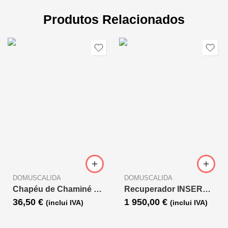
Produtos Relacionados
DOMUSCALIDA
DOMUSCALIDA
Chapéu de Chaminé em Inox com Aba D.80
Recuperador INSERT 70 L INSERTO VENTILADO
36,50
€
1 950,00
€
(inclui IVA)
(inclui IVA)