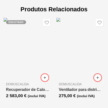
Produtos Relacionados
ESGOTADO
DOMUSCALIDA
DOMUSCALIDA
Recuperador de Calor ADF Vista 80 ventilado
Ventilador para distribuição de ar quente 400 m3
2 583,00
€
275,00
€
(inclui IVA)
(inclui IVA)