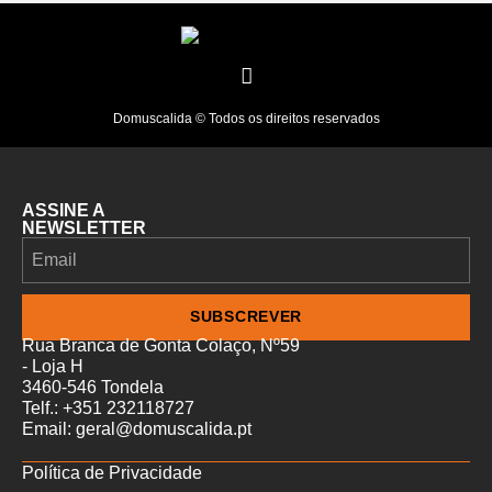
Domuscalida © Todos os direitos reservados
ASSINE A
NEWSLETTER
SUBSCREVER
Rua Branca de Gonta Colaço, Nº59
- Loja H
3460-546 Tondela
Telf.: +351 232118727
Email: geral@domuscalida.pt
Política de Privacidade