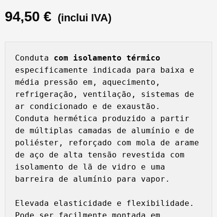
94,50
€
(inclui IVA)
Conduta 
com isolamento térmico 
especificamente indicada para baixa e 
média pressão em, aquecimento, 
refrigeração, ventilação, sistemas de 
ar condicionado e de exaustão.

Conduta hermética produzido a partir 
de múltiplas camadas de alumínio e de 
poliéster, reforçado com mola de arame 
de aço de alta tensão revestida com 
isolamento de lã de vidro e uma 
barreira de alumínio para vapor.

Elevada elasticidade e flexibilidade. 
Pode ser facilmente montada em 