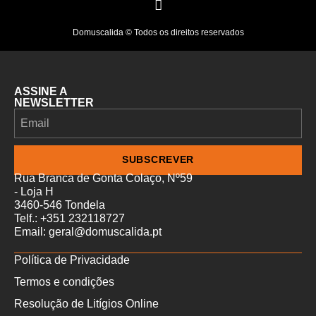
Domuscalida © Todos os direitos reservados
ASSINE A
NEWSLETTER
SUBSCREVER
Rua Branca de Gonta Colaço, Nº59
- Loja H
3460-546 Tondela
Telf.: +351 232118727
Email: geral@domuscalida.pt
Política de Privacidade
Termos e condições
Resolução de Litígios Online