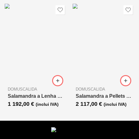
DOMUSCALIDA
DOMUSCALIDA
Salamandra a Lenha THORMA WIESBADEN
Salamandra a Pellets Giusy Evo
1 192,00
€
2 117,00
€
(inclui IVA)
(inclui IVA)