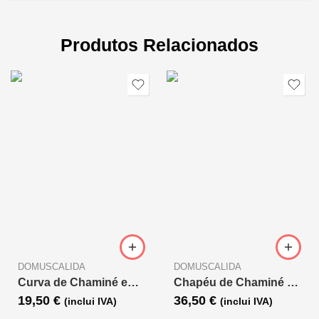
Produtos Relacionados
DOMUSCALIDA
DOMUSCALIDA
Curva de Chaminé em inox 304 D.80 a 45º
Chapéu de Chaminé em Inox com Aba D.80
19,50
€
36,50
€
(inclui IVA)
(inclui IVA)