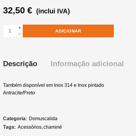
32,50
€
(inclui IVA)
ADICIONAR
Descrição
Informação adicional
Também disponível em Inox 314 e Inox pintado
Antracite/Preto
Categoria:
Domuscalida
Tags:
Acessórios
,
chaminé