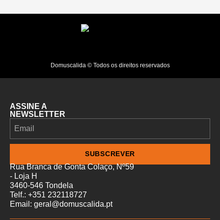
Domuscalida © Todos os direitos reservados
ASSINE A
NEWSLETTER
SUBSCREVER
Rua Branca de Gonta Colaço, Nº59
- Loja H
3460-546 Tondela
Telf.: +351 232118727
Email: geral@domuscalida.pt