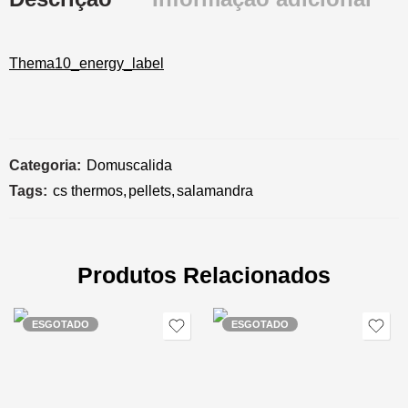
Thema10_energy_label
Categoria:
Domuscalida
Tags:
cs thermos
,
pellets
,
salamandra
Produtos Relacionados
ESGOTADO
ESGOTADO