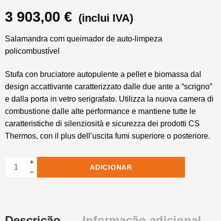
3 903,00
€
(inclui IVA)
Salamandra com queimador de auto-limpeza
policombustível
Stufa con bruciatore autopulente a pellet e biomassa dal
design accattivante caratterizzato dalle due ante a “scrigno”
e dalla porta in vetro serigrafato. Utilizza la nuova camera di
combustione dalle alte performance e mantiene tutte le
caratteristiche di silenziosità e sicurezza dei prodotti CS
Thermos, con il plus dell’uscita fumi superiore o posteriore.
ADICIONAR
Descrição
Informação adicional