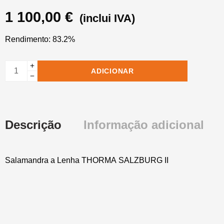
1 100,00
€
(inclui IVA)
Rendimento: 83.2%
ADICIONAR
Descrição
Informação adicional
Salamandra a Lenha THORMA SALZBURG II