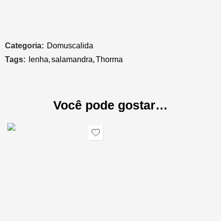
Categoria:
Domuscalida
Tags:
lenha
,
salamandra
,
Thorma
Você pode gostar…