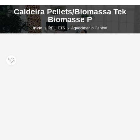
Caldeira Pellets/Biomassa Tek
Biomasse P
Início
PELLETS
Aquecimento Central