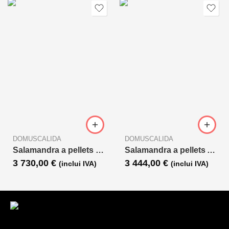
DOMUSCALIDA
DOMUSCALIDA
Salamandra a pellets Souvenir Steel (canalizável)
Salamandra a pellets Annabella (canalizada)
3 730,00
€
3 444,00
€
(inclui IVA)
(inclui IVA)