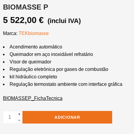
BIOMASSE P
5 522,00
€
(inclui IVA)
Marca:
TEKbiomasse
Acendimento automático
Queimador em aço inoxidável refratário
Visor de queimador
Regulação eletrónica por gases de combustão
kit hidráulico completo
Regulação termostato ambiente com interface gráfica
BIOMASSEP_FichaTecnica
ADICIONAR