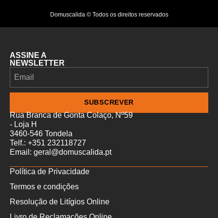
Domuscalida © Todos os direitos reservados
ASSINE A
NEWSLETTER
SUBSCREVER
Rua Branca de Gonta Colaço, Nº59
- Loja H
3460-546 Tondela
Telf.: +351 232118727
Email: geral@domuscalida.pt
Política de Privacidade
Termos e condições
Resolução de Litígios Online
Livro de Reclamações Online