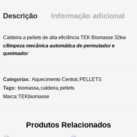
Descrição
Informação adicional
Caldeira a pellets de alta eficiência TEK Biomasse 32kw
c/limpeza mecânica automática de permutador e
queimador
Categorias:
Aquecimento Central
,
PELLETS
Tags:
biomassa
,
caldeira
,
pellets
Marca:
TEKbiomasse
Produtos Relacionados