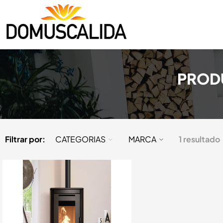
PROD
Filtrar por:
CATEGORIAS
MARCA
1 resultado