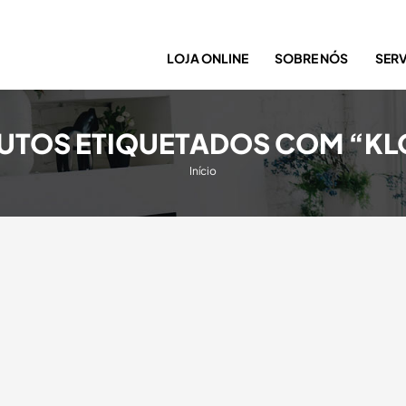
LOJA ONLINE
SOBRE NÓS
SER
UTOS ETIQUETADOS COM “KL
Início