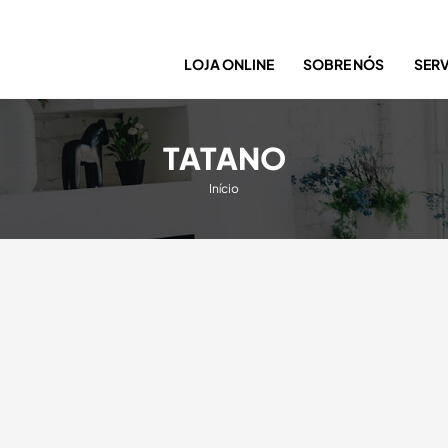
LOJA ONLINE
SOBRE NÓS
SER
TATANO
Início