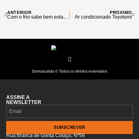
ANTERIOR
PRÓXIMO
Com o frio sabe bem estar à lareira. Mas atenção à poluição
Ar condicionado Toyotomi
Domuscalida © Todos os direitos reservados
ASSINE A
NEWSLETTER
SUBSCREVER
Rua Branca de Gonta Colaço, Nº59